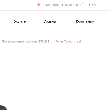
г. Красноярск, 60 лет Октября, 105/6
Услуги
Акции
Компания
Превышающие стандарт DIN/EN
/
Рукав Teknoforest