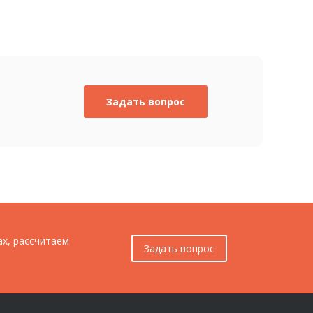
Задать вопрос
ах, рассчитаем
Задать вопрос