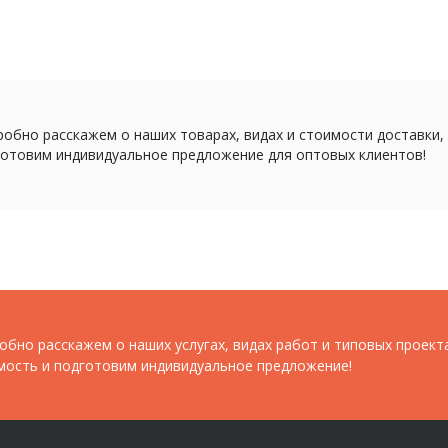
обно расскажем о наших товарах, видах и стоимости доставки,
отовим индивидуальное предложение для оптовых клиентов!
обно расскажем о наших услугах, видах работ и типовых проект
мость и подготовим индивидуальное предложение!