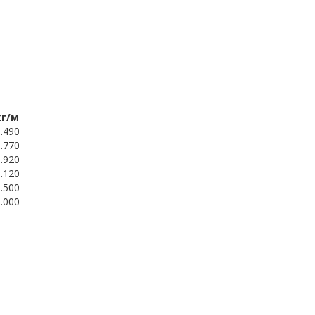
кг/м
.490
.770
.920
.120
.500
.000