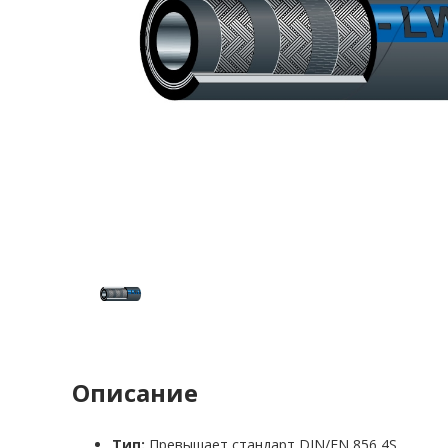
Описание
Тип:
Превышает стандарт DIN/EN 856 4S