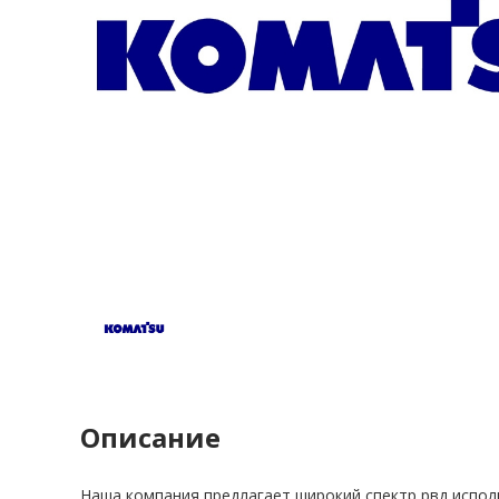
Описание
Наша компания предлагает широкий спектр рвд испол