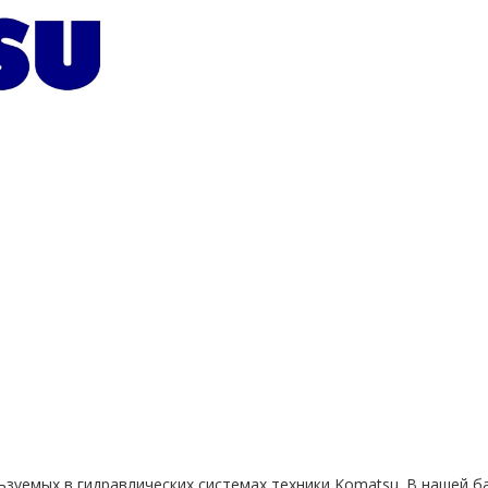
ьзуемых в гидравлических системах техники Komatsu. В нашей 