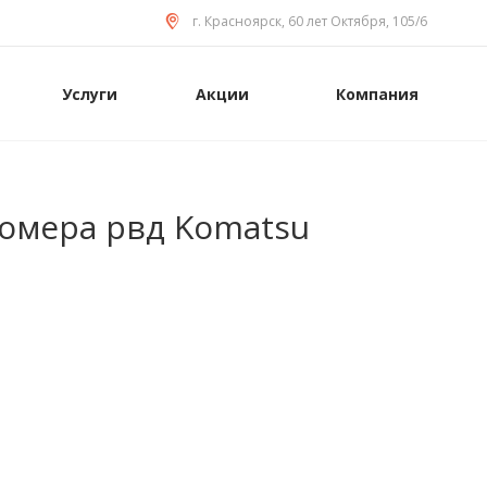
г. Красноярск, 60 лет Октября, 105/6
Услуги
Акции
Компания
омера рвд Komatsu